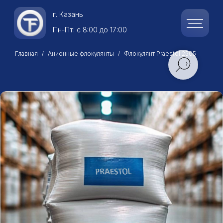
г.
Казань
Пн-Пт: с 8:00 до 17:00
Главная
Анионные флокулянты
Флокулянт Praestol 2505