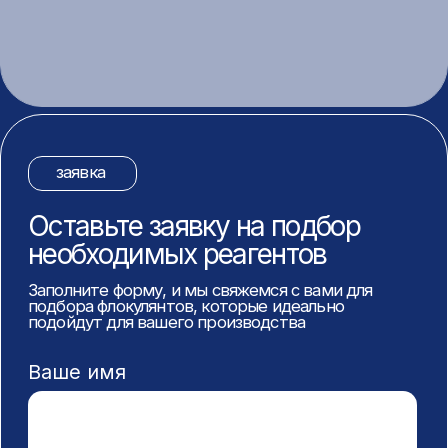
Ваше имя
Номер телефона
+7
Отправляя форму, я даю согласие
на обработку персональных данных
и подтверждаю, что ознакомлен(а)
с
Политикой конфиденциальности
.
Заказать
↑
Адрес
Почта