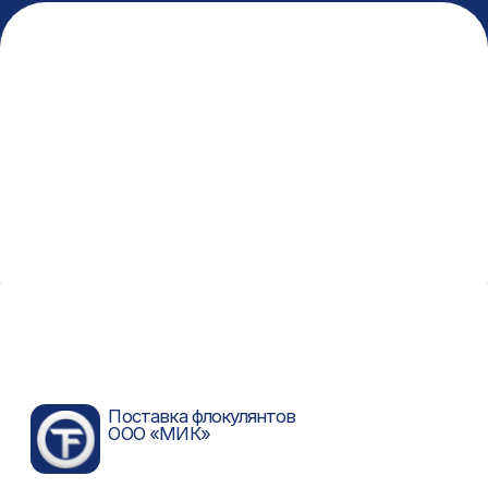
Флокулянты Праестол
Гипохлорит натрия
Заказать флокулянты
Разработка сайта
© 2026 ООО «МИК»
Политика конфиденциальности