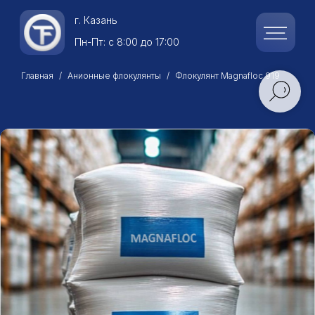
г.
Казань
Пн-Пт: с 8:00 до 17:00
Главная
Анионные флокулянты
Флокулянт Magnafloc 919