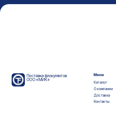
Меню
Поставка флокулянтов
ООО «МИК»
Каталог
О компании
Доставка
Контакты
© 2026
Политика конфиденциаль
ООО «МИК»