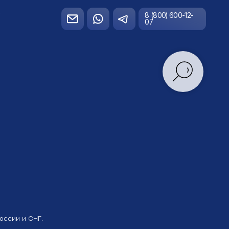
8 (800) 600-12-
07
НГ.
оступной ценой, высокой эффективностью и