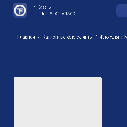
г.
Казань
Катало
Пн-Пт: с 8:00 до 17:00
Главная
Катионные флокулянты
Флокулянт M