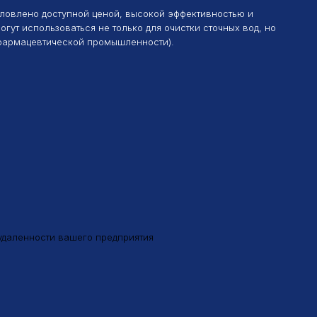
зоваться не только для очистки сточных вод, но
тической промышленности).
ти вашего предприятия
5%.