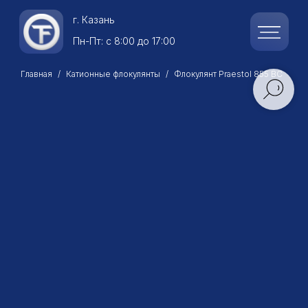
г.
Казань
Пн-Пт: с 8:00 до 17:00
Главная
Катионные флокулянты
Флокулянт Praestol 855 BC
Флокулянт Praestol 855 BC
Praestol